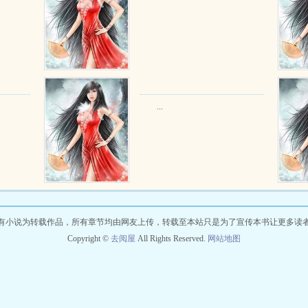
...
有小说为转载作品，所有章节均由网友上传，转载至本站只是为了宣传本书让更多读
Copyright ©
去阅屋
All Rights Reserved.
网站地图