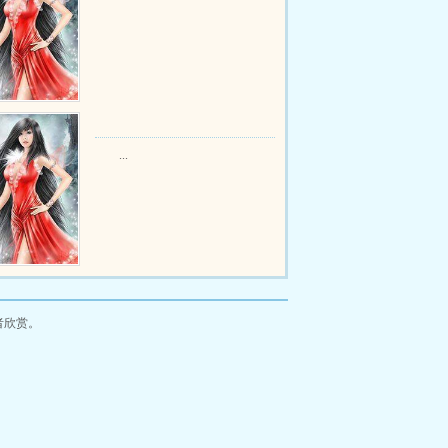
...
者欣赏。