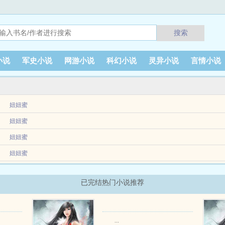
搜索
小说
军史小说
网游小说
科幻小说
灵异小说
言情小说
妞妞蜜
血天才女主×疯批护妻美强惨大佬男主鹿宝贝前世看错人，错把泥鳅当真龙。 她呕
妞妞蜜
妞妞蜜
妞妞蜜
军府的笑话。谁知，被误认‘疯癫’三年（实为被穿越女夺舍）的将军夫人骤然清醒，
已完结热门小说推荐
...