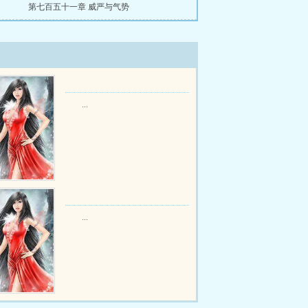
第七百五十一章 威严与气势
...
...