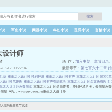
搜索
小说
军史小说
网游小说
科幻小说
灵异小说
言情小说
大设计师
渣
动 作：
加入书架
、
章节目录
3-17 00:22:04
最新章节：
第七百六十二章 
第1章
重生之大设计师 帅到掉渣
重生之大设计师有声
重生之大设计师 第536
大设计师笔趣阁
重生之大设计师有声在线收听
重生之大设计师全文免费阅读
生之大设计师免费阅读
重生之大设计师是由作者：帅到掉渣所著，去阅屋免费
 网址：www.quyuewu.net重生之大设计师
望大结局最新章节试读