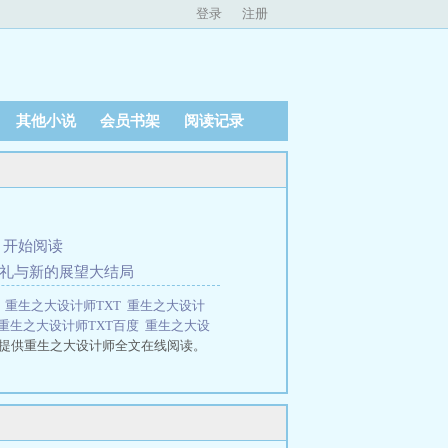
登录
注册
其他小说
会员书架
阅读记录
、
开始阅读
婚礼与新的展望大结局
章
重生之大设计师TXT
重生之大设计
重生之大设计师TXT百度
重生之大设
提供重生之大设计师全文在线阅读。